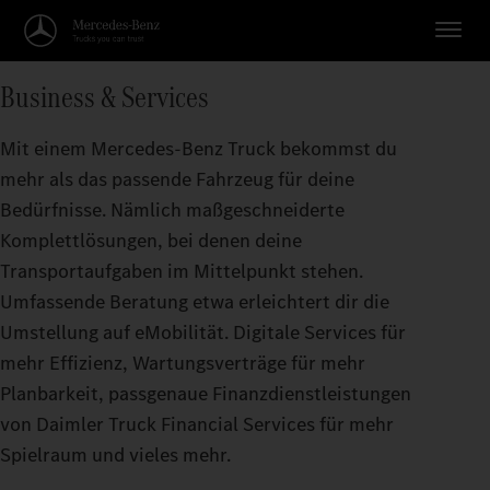
Business & Services
Mit einem Mercedes-Benz Truck bekommst du
mehr als das passende Fahrzeug für deine
Bedürfnisse. Nämlich maßgeschneiderte
Komplettlösungen, bei denen deine
Transportaufgaben im Mittelpunkt stehen.
Umfassende Beratung etwa erleichtert dir die
Umstellung auf eMobilität. Digitale Services für
mehr Effizienz, Wartungsverträge für mehr
Planbarkeit, passgenaue Finanzdienstleistungen
von Daimler Truck Financial Services für mehr
Spielraum und vieles mehr.