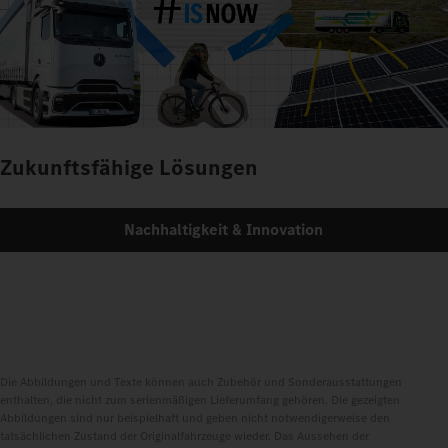
Zukunftsfähige Lösungen
Nachhaltigkeit & Innovation
Die Abbildungen und Texte können auch Zubehör und Sonderausstattungen
enthalten, die nicht zum serienmäßigen Lieferumfang gehören. Die gezeigten
Abbildungen sind nur beispielhaft und geben nicht notwendigerweise den
tatsächlichen Zustand der Originalfahrzeuge wieder. Das Aussehen der