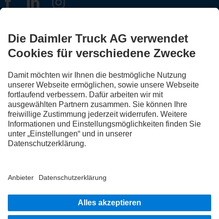
FOLLOW THE ROADSTARS.
Tausche jetzt Erfahrungen mit anderen Truckerinnen und
Truckern aus.
Steig ein