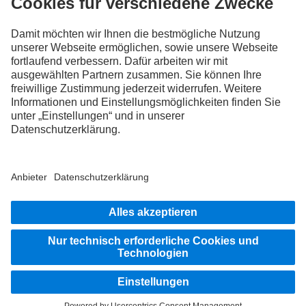
FOLLOW THE ROADSTARS.
Tausche jetzt Erfahrungen mit anderen Truckerinnen und
Truckern aus.
Steig ein
Impressum
Datenschutz
Rechtliche Hinweise