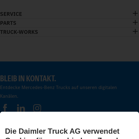
SERVICE
PARTS
TRUCK-WORKS
BLEIB IN KONTAKT.
Entdecke Mercedes-Benz Trucks auf unseren digitalen
Kanälen.