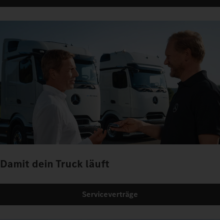
Damit dein Truck läuft
Serviceverträge