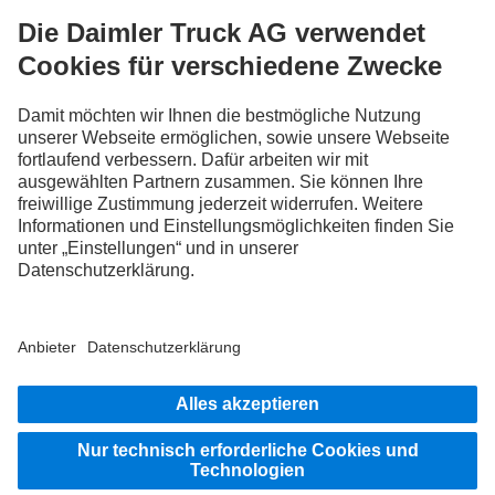
FOLLOW THE ROADSTARS.
Tausche jetzt Erfahrungen mit anderen Truckerinnen und
Truckern aus.
Steig ein
Impressum