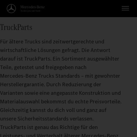
TruckParts
Für ältere Trucks sind zeitwertgerechte und
wirtschaftliche Lösungen gefragt. Die Antwort
darauf ist TruckParts. Ein Sortiment ausgewählter
Teile, getestet und freigegeben nach
Mercedes‑Benz Trucks Standards – mit gewohnter
Herstellergarantie. Durch Reduzierung der
Varianten sowie eine angepasste Konstruktion und
Materialauswahl bekommst du echte Preisvorteile.
Gleichzeitig kannst du dich voll und ganz auf
unsere Sicherheitsstandards verlassen.
TruckParts ist genau das Richtige für den
Leistungs- und Werterhalt älterer Mercedes‑Benz