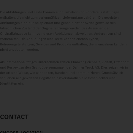
Die Abbildungen und Texte können auch Zubehör und Sonderausstattungen
enthalten, die nicht zum serienmäßigen Lieferumfang gehören. Die gezeigten
Abbildungen sind nur beispielhaft und geben nicht notwendigerweise den
tatsächlichen Zustand der Originalfahrzeuge wieder. Das Aussehen der
Originalfahrzeuge kann von diesen Abbildungen abweichen. Änderungen sind
vorbehalten. Die Abbildungen und Texte können ebenso Typen,
Betreuungsleistungen, Services und Produkte enthalten, die in einzelnen Ländern
nicht angeboten werden.
Als international tätiges Unternehmen zählen Chancengleichheit, Vielfalt, Offenheit
und Respekt zu den Grundüberzeugungen der Daimler Truck AG. Dies zeigen wir in
der Art und Weise, wie wir denken, handeln und kommunizieren. Grundsätzlich
schließen alle gewählten Begriffe selbstverständlich alle Geschlechter und
Identitäten ein.
CONTACT
CHOOSE_LOCATION