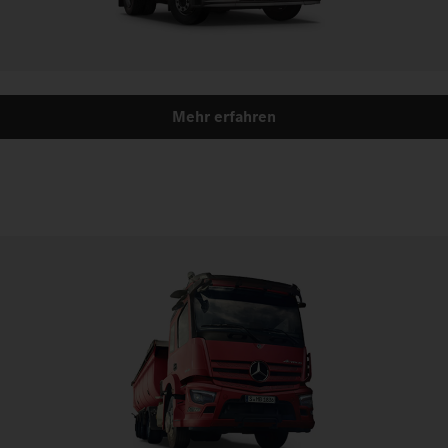
Mehr erfahren