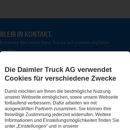
BLEIB IN KONTAKT.
Entdecke Mercedes-Benz Trucks auf unseren digitalen
Kanälen.
FOLLOW THE ROADSTARS.